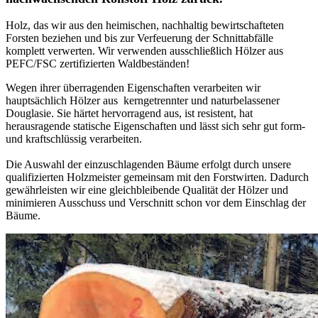
Holz, das wir aus den heimischen, nachhaltig bewirtschafteten
Forsten beziehen und bis zur Verfeuerung der Schnittabfälle
komplett verwerten. Wir verwenden ausschließlich Hölzer aus
PEFC/FSC zertifizierten Waldbeständen!
Wegen ihrer überragenden Eigenschaften verarbeiten wir
hauptsächlich Hölzer aus kerngetrennter und naturbelassener
Douglasie. Sie härtet hervorragend aus, ist resistent, hat
herausragende statische Eigenschaften und lässt sich sehr gut form-
und kraftschlüssig verarbeiten.
Die Auswahl der einzuschlagenden Bäume erfolgt durch unsere
qualifizierten Holzmeister gemeinsam mit den Forstwirten. Dadurch
gewährleisten wir eine gleichbleibende Qualität der Hölzer und
minimieren Ausschuss und Verschnitt schon vor dem Einschlag der
Bäume.