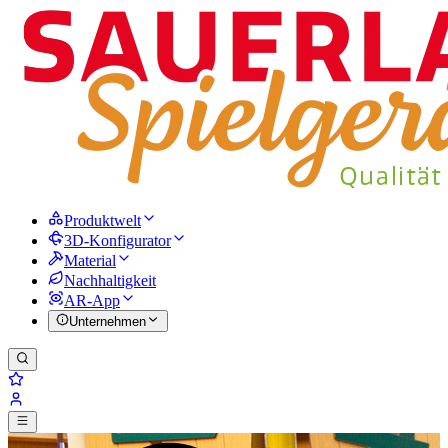
Produktwelt
3D-Konfigurator
Material
Nachhaltigkeit
AR-App
Unternehmen