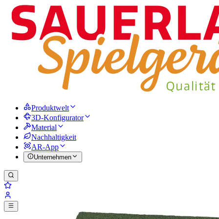
Produktwelt
3D-Konfigurator
Material
Nachhaltigkeit
AR-App
Unternehmen