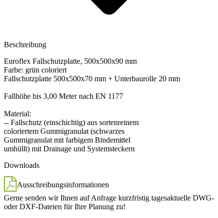
Beschreibung
Euroflex Fallschutzplatte, 500x500x90 mm
Farbe: grün coloriert
Fallschutzplatte 500x500x70 mm + Unterbaurolle 20 mm
Fallhöhe bis 3,00 Meter nach EN 1177
Material:
-- Fallschutz (einschichtig) aus sortenreinem
coloriertem Gummigranulat (schwarzes
Gummigranulat mit farbigem Bindemittel
umhüllt) mit Drainage und Systemsteckern
Downloads
Ausschreibungsinformationen
Gerne senden wir Ihnen
auf Anfrage
kurzfristig tagesaktuelle DWG-
oder DXF-Dateien für Ihre Planung zu!