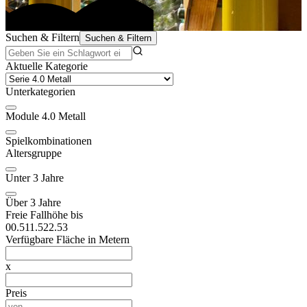
Suchen & Filtern
Suchen & Filtern
Aktuelle Kategorie
Unterkategorien
Module 4.0 Metall
Spielkombinationen
Altersgruppe
Unter 3 Jahre
Über 3 Jahre
Freie Fallhöhe bis
0
0.5
1
1.5
2
2.5
3
Verfügbare Fläche in Metern
x
Preis