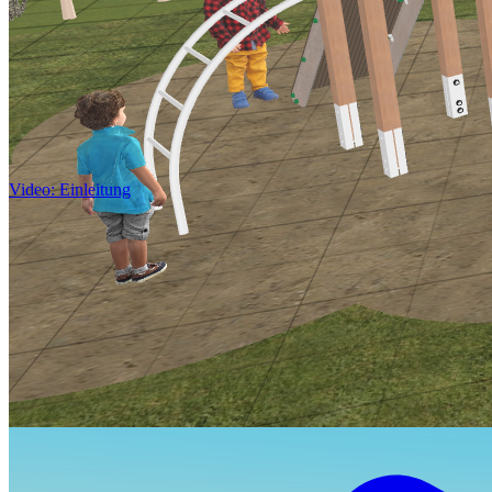
Video:
Einleitung