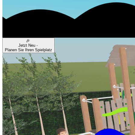
🎉
Jetzt Neu -
Planen Sie Ihren Spielplatz