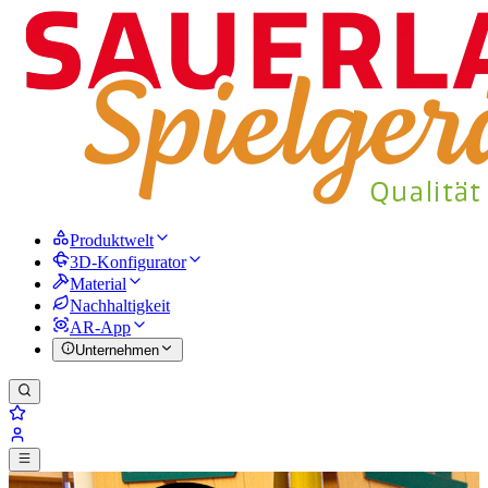
Produktwelt
3D-Konfigurator
Material
Nachhaltigkeit
AR-App
Unternehmen