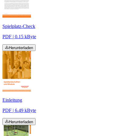
Spielplatz-Check
PDF | 0.15 kByte
Herunterladen
Einleitung
PDF | 6.49 kByte
Herunterladen