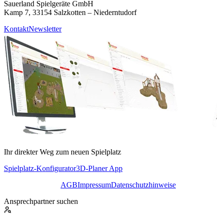
Sauerland Spielgeräte GmbH
Kamp 7, 33154 Salzkotten – Niederntudorf
Kontakt
Newsletter
Ihr direkter Weg zum neuen Spielplatz
Spielplatz-Konfigurator
3D-Planer App
AGB
Impressum
Datenschutzhinweise
Ansprechpartner suchen