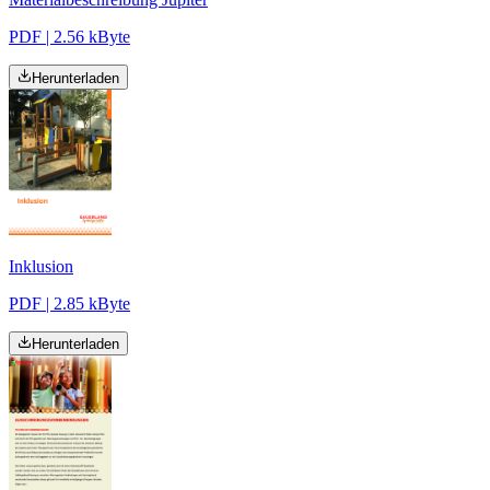
PDF | 2.56 kByte
Herunterladen
Inklusion
PDF | 2.85 kByte
Herunterladen