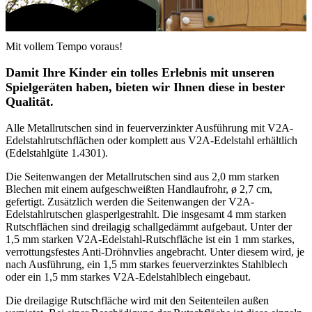
Mit vollem Tempo voraus!
Damit Ihre Kinder ein tolles Erlebnis mit unseren
Spielgeräten haben, bieten wir Ihnen diese in bester
Qualität.
Alle Metallrutschen sind in feuerverzinkter Ausführung mit V2A-
Edelstahlrutschflächen oder komplett aus V2A-Edelstahl erhältlich
(Edelstahlgüte 1.4301).
Die Seitenwangen der Metallrutschen sind aus 2,0 mm starken
Blechen mit einem aufgeschweißten Handlaufrohr, ø 2,7 cm,
gefertigt. Zusätzlich werden die Seitenwangen der V2A-
Edelstahlrutschen glasperlgestrahlt. Die insgesamt 4 mm starken
Rutschflächen sind dreilagig schallgedämmt aufgebaut. Unter der
1,5 mm starken V2A-Edelstahl-Rutschfläche ist ein 1 mm starkes,
verrottungsfestes Anti-Dröhnvlies angebracht. Unter diesem wird, je
nach Ausführung, ein 1,5 mm starkes feuerverzinktes Stahlblech
oder ein 1,5 mm starkes V2A-Edelstahlblech eingebaut.
Die dreilagige Rutschfläche wird mit den Seitenteilen außen