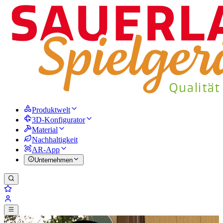
Produktwelt
3D-Konfigurator
Material
Nachhaltigkeit
AR-App
Unternehmen