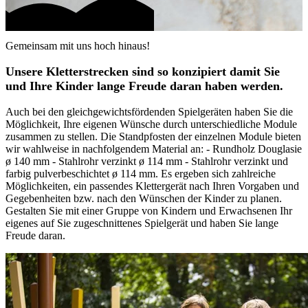
Gemeinsam mit uns hoch hinaus!
Unsere Kletterstrecken sind so konzipiert damit Sie
und Ihre Kinder lange Freude daran haben werden.
Auch bei den gleichgewichtsfördenden Spielgeräten haben Sie die
Möglichkeit, Ihre eigenen Wünsche durch unterschiedliche Module
zusammen zu stellen. Die Standpfosten der einzelnen Module bieten
wir wahlweise in nachfolgendem Material an: - Rundholz Douglasie
ø 140 mm - Stahlrohr verzinkt ø 114 mm - Stahlrohr verzinkt und
farbig pulverbeschichtet ø 114 mm. Es ergeben sich zahlreiche
Möglichkeiten, ein passendes Klettergerät nach Ihren Vorgaben und
Gegebenheiten bzw. nach den Wünschen der Kinder zu planen.
Gestalten Sie mit einer Gruppe von Kindern und Erwachsenen Ihr
eigenes auf Sie zugeschnittenes Spielgerät und haben Sie lange
Freude daran.