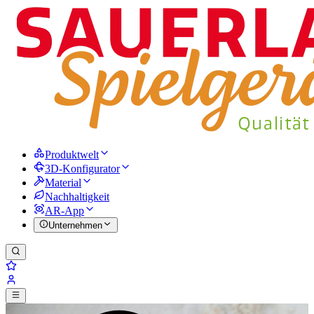
Produktwelt
3D-Konfigurator
Material
Nachhaltigkeit
AR-App
Unternehmen