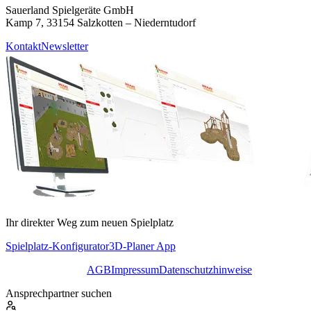
Sauerland Spielgeräte GmbH
Kamp 7, 33154 Salzkotten – Niederntudorf
Kontakt
Newsletter
Ihr direkter Weg zum neuen Spielplatz
Spielplatz-Konfigurator
3D-Planer App
AGB
Impressum
Datenschutzhinweise
Ansprechpartner suchen