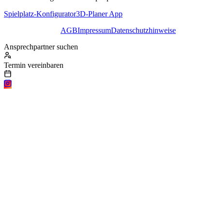
Spielplatz-Konfigurator
3D-Planer App
AGB
Impressum
Datenschutzhinweise
Ansprechpartner suchen
Termin vereinbaren