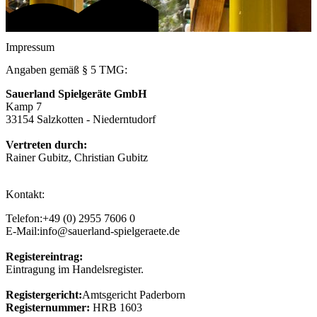
Impressum
Angaben gemäß § 5 TMG:
Sauerland Spielgeräte GmbH
Kamp 7
33154 Salzkotten - Niederntudorf
Vertreten durch:
Rainer Gubitz, Christian Gubitz
Kontakt:
Telefon:+49 (0) 2955 7606 0
E-Mail:info@sauerland-spielgeraete.de
Registereintrag:
Eintragung im Handelsregister.
Registergericht:
Amtsgericht Paderborn
Registernummer:
HRB 1603