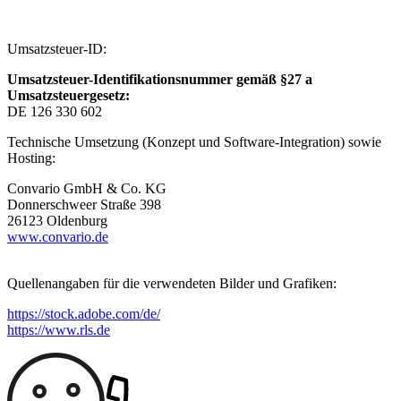
Umsatzsteuer-ID:
Umsatzsteuer-Identifikationsnummer gemäß §27 a
Umsatzsteuergesetz:
DE 126 330 602
Technische Umsetzung (Konzept und Software-Integration) sowie
Hosting:
Convario GmbH & Co. KG
Donnerschweer Straße 398
26123 Oldenburg
www.convario.de
Quellenangaben für die verwendeten Bilder und Grafiken:
https://stock.adobe.com/de/
https://www.rls.de