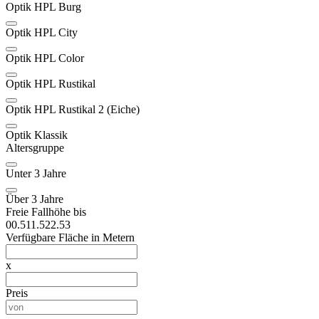
Optik HPL Burg
Optik HPL City
Optik HPL Color
Optik HPL Rustikal
Optik HPL Rustikal 2 (Eiche)
Optik Klassik
Altersgruppe
Unter 3 Jahre
Über 3 Jahre
Freie Fallhöhe bis
0
0.5
1
1.5
2
2.5
3
Verfügbare Fläche in Metern
x
Preis