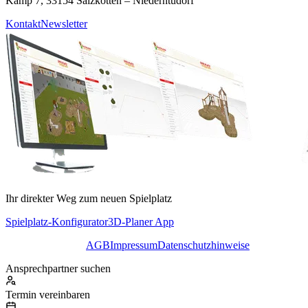
Kamp 7, 33154 Salzkotten – Niederntudorf
Kontakt
Newsletter
Ihr direkter Weg zum neuen Spielplatz
Spielplatz-Konfigurator
3D-Planer App
AGB
Impressum
Datenschutzhinweise
Ansprechpartner suchen
Termin vereinbaren