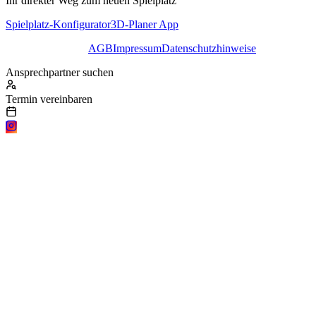
Ihr direkter Weg zum neuen Spielplatz
Spielplatz-Konfigurator
3D-Planer App
AGB
Impressum
Datenschutzhinweise
Ansprechpartner suchen
Termin vereinbaren