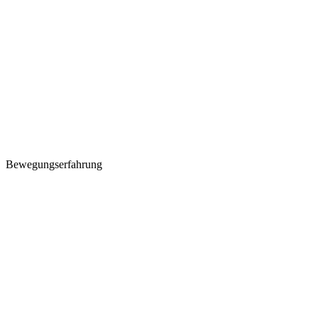
Bewegungserfahrung