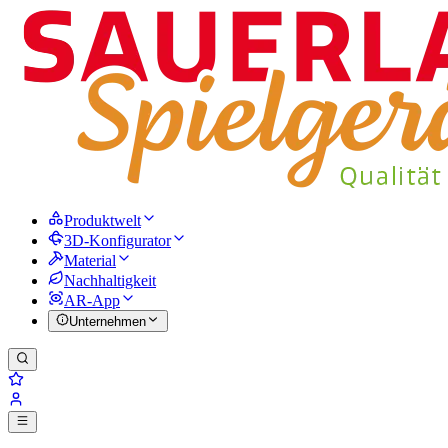
Produktwelt
3D-Konfigurator
Material
Nachhaltigkeit
AR-App
Unternehmen