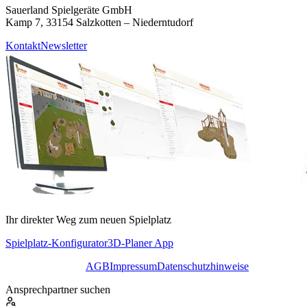
Sauerland Spielgeräte GmbH
Kamp 7, 33154 Salzkotten – Niederntudorf
Kontakt
Newsletter
Ihr direkter Weg zum neuen Spielplatz
Spielplatz-Konfigurator
3D-Planer App
AGB
Impressum
Datenschutzhinweise
Ansprechpartner suchen