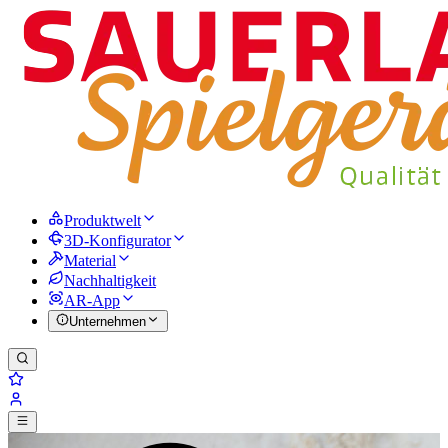
Produktwelt
3D-Konfigurator
Material
Nachhaltigkeit
AR-App
Unternehmen