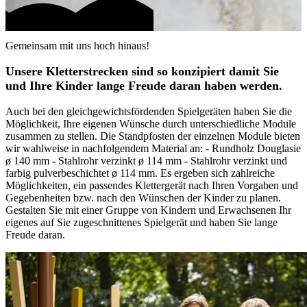
Gemeinsam mit uns hoch hinaus!
Unsere Kletterstrecken sind so konzipiert damit Sie
und Ihre Kinder lange Freude daran haben werden.
Auch bei den gleichgewichtsfördenden Spielgeräten haben Sie die
Möglichkeit, Ihre eigenen Wünsche durch unterschiedliche Module
zusammen zu stellen. Die Standpfosten der einzelnen Module bieten
wir wahlweise in nachfolgendem Material an: - Rundholz Douglasie
ø 140 mm - Stahlrohr verzinkt ø 114 mm - Stahlrohr verzinkt und
farbig pulverbeschichtet ø 114 mm. Es ergeben sich zahlreiche
Möglichkeiten, ein passendes Klettergerät nach Ihren Vorgaben und
Gegebenheiten bzw. nach den Wünschen der Kinder zu planen.
Gestalten Sie mit einer Gruppe von Kindern und Erwachsenen Ihr
eigenes auf Sie zugeschnittenes Spielgerät und haben Sie lange
Freude daran.